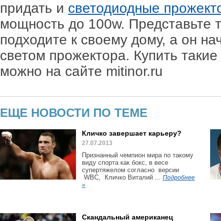
придать и
светодиодные прожект
мощность до 100w. Представьте то
подходите к своему дому, а он н
светом прожектора. Купить таки
можно на сайте mitinor.ru
ЕЩЕ НОВОСТИ ПО ТЕМЕ
Кличко завершает карьеру?
27.07.2013
Признанный чемпион мира по такому
виду спорта как бокс, в весе
супертяжелом согласно версии
WBC, Кличко Виталий ...
Подробнее
»
Скандальный американец