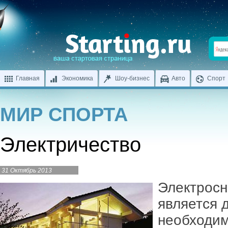
Главная
Экономика
Шоу-бизнес
Авто
Спорт
МИР СПОРТА
Электричество
31 Октябрь 2013
Электросн
является 
необходим