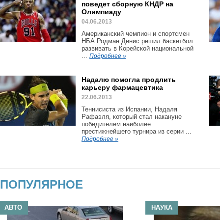
поведет сборную КНДР на
Олимпиаду
04.06.2013
Американский чемпион и спортсмен
НБА Родман Денис решил баскетбол
развивать в Корейской национальной
...
Подробнее »
Надалю помогла продлить
карьеру фармацевтика
22.06.2013
Теннисиста из Испании, Надаля
Рафаэля, который стал накануне
победителем наиболее
престижнейшего турнира из серии ...
Подробнее »
ПОПУЛЯРНОЕ
АВТО
НАУКА