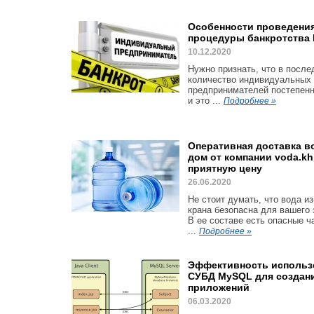
Особенности проведени
процедуры банкротства
10.12.2020
Нужно признать, что в после
количество индивидуальных
предпринимателей постепенн
и это ...
Подробнее »
Оперативная доставка в
дом от компании voda.kh
приятную цену
26.06.2020
Не стоит думать, что вода из
крана безопасна для вашего 
В ее составе есть опасные ч
...
Подробнее »
Эффективность использ
СУБД MySQL для создани
приложений
06.03.2020