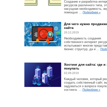
Создание и разработка интер
ресурсов различного типа, э
насущная необходимость, ве
помощью ...
Подробнее »
Для чего нужно продвиж
сайта
20.12.2019
Необходимость создания
собственного интернет ресур
испытывают многие предста
бизнес структур, да и ...
Подр
Хостинг для сайта: где и
покупать
02.09.2019
Каждый человек, который р
создать собственный сайт, 
задуматься о вопросе покупк
хостинга. ...
Подробнее »