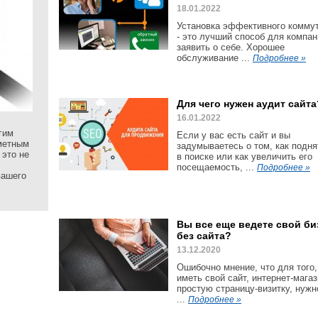
18.01.2022
Установка эффективного комму
- это лучший способ для компан
заявить о себе. Хорошее
обслуживание ...
Подробнее »
Для чего нужен аудит сайта
16.01.2022
гим
Если у вас есть сайт и вы
аметным
задумываетесь о том, как подня
 это не
в поиске или как увеличить его
посещаемость, ...
Подробнее »
вашего
Вы все еще ведете свой би
без сайта?
13.12.2020
Ошибочно мнение, что для того,
иметь свой сайт, интернет-мага
простую страницу-визитку, нужн
...
Подробнее »