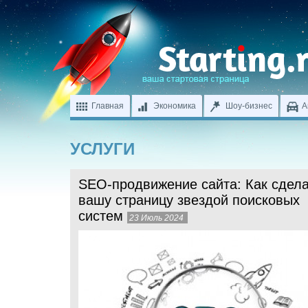
Главная
Экономика
Шоу-бизнес
А
УСЛУГИ
SEO-продвижение сайта: Как сдел
вашу страницу звездой поисковых
систем
23 Июль 2024