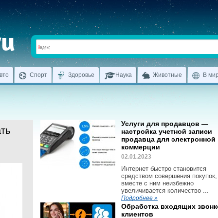
вто
Спорт
Здоровье
Наука
Животные
В ми
Услуги для продавцов —
ать
настройка учетной записи
продавца для электронной
коммерции
02.01.2023
Интернет быстро становится
средством совершения покупок,
вместе с ним неизбежно
увеличивается количество ...
Подробнее »
Обработка входящих звонк
клиентов