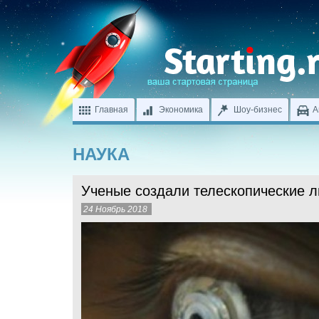
Главная
Экономика
Шоу-бизнес
А
НАУКА
Ученые создали телескопические 
24 Ноябрь 2018