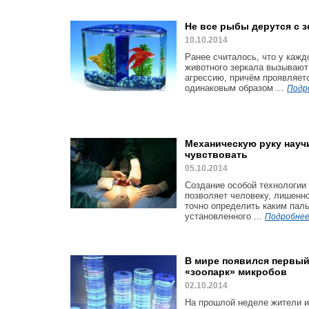
Не все рыбы дерутся с 
10.10.2014
Ранее считалось, что у кажд
животного зеркала вызывают
агрессию, причём проявляет
одинаковым образом ...
Подр
Механическую руку науч
чувствовать
05.10.2014
Создание особой технологии
позволяет человеку, лишенно
точно определить каким пал
установленного ...
Подробнее
В мире появился первы
«зоопарк» микробов
02.10.2014
На прошлой неделе жители и