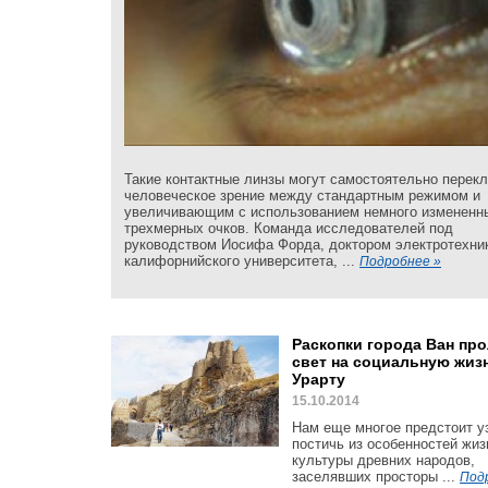
Такие контактные линзы могут самостоятельно перек
человеческое зрение между стандартным режимом и
увеличивающим с использованием немного измененн
трехмерных очков. Команда исследователей под
руководством Иосифа Форда, доктором электротехни
калифорнийского университета, ...
Подробнее »
Раскопки города Ван пр
свет на социальную жиз
Урарту
15.10.2014
Нам еще многое предстоит у
постичь из особенностей жиз
культуры древних народов,
заселявших просторы ...
Под