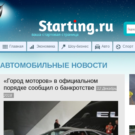
Главная
Экономика
Шоу-бизнес
Авто
Спорт
АВТОМОБИЛЬНЫЕ НОВОСТИ
«Город моторов» в официальном
порядке сообщил о банкротстве
12 Декабрь
2018