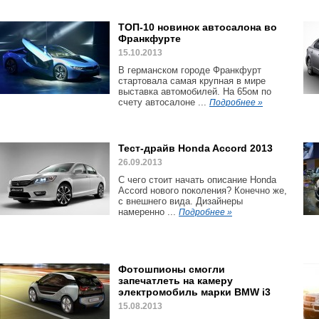
ТОП-10 новинок автосалона во
Франкфурте
15.10.2013
В германском городе Франкфурт
стартовала самая крупная в мире
выставка автомобилей. На 65ом по
счету автосалоне ...
Подробнее »
Тест-драйв Honda Accord 2013
26.09.2013
С чего стоит начать описание Honda
Accord нового поколения? Конечно же,
с внешнего вида. Дизайнеры
намеренно ...
Подробнее »
Фотошпионы смогли
запечатлеть на камеру
электромобиль марки BMW i3
15.08.2013