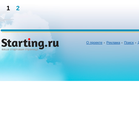
1
2
О проекте
Реклама
Поиск