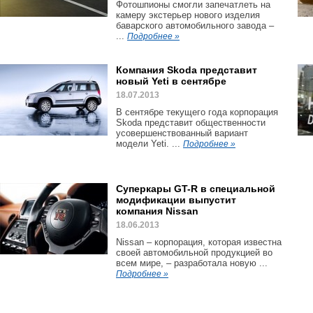
Фотошпионы смогли запечатлеть на
камеру экстерьер нового изделия
баварского автомобильного завода –
...
Подробнее »
Компания Skoda представит
новый Yeti в сентябре
18.07.2013
В сентябре текущего года корпорация
Skoda представит общественности
усовершенствованный вариант
модели Yeti. ...
Подробнее »
Суперкары GT-R в специальной
модификации выпустит
компания Nissan
18.06.2013
Nissan – корпорация, которая известна
своей автомобильной продукцией во
всем мире, – разработала новую ...
Подробнее »