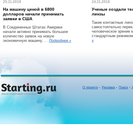
25.11.2018
24.11.2018
На машину ценой в 6800
Ученые создали те
долларов начали принимать
линзы
заявки в США
Такие контактные линз
самостоятельно пере
В Соединенных Штатах Америки
человеческое зрение 
начали активно принимать большое
стандартным режимом 
количество заявок на новую
экономичную машину, ...
»
Подробнее »
О проекте
Реклама
Поиск