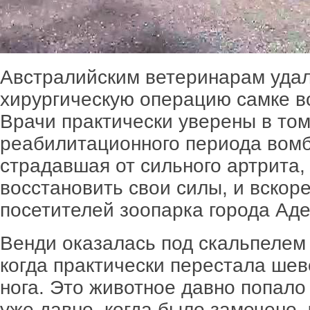
Австралийским ветеринарам уда
хирургическую операцию самке в
Врачи практически уверены в том
реабилитационного периода вомб
страдавшая от сильного артрита,
восстановить свои силы, и вскор
посетителей зоопарка города Ад
Венди оказалась под скальпелем
когда практически перестала шев
нога. Это животное давно попало
уже давно, когда было замечено, 