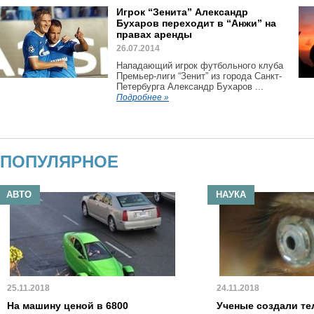
Игрок “Зенита” Александр
Бухаров переходит в “Анжи” на
правах аренды
26.07.2014
Нападающий игрок футбольного клуба
Премьер-лиги “Зенит” из города Санкт-
Петербурга Александр Бухаров ...
Подробнее »
ПОПУЛЯРНОЕ
АВТО
НАУКА
25.11.2018
24.11.2018
На машину ценой в 6800
Ученые создали те