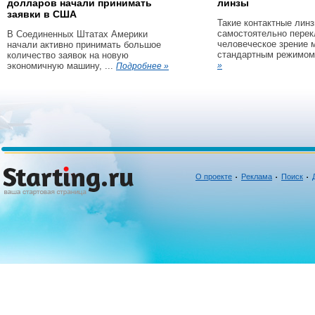
долларов начали принимать
линзы
заявки в США
Такие контактные линз
самостоятельно пере
В Соединенных Штатах Америки
человеческое зрение 
начали активно принимать большое
стандартным режимом 
количество заявок на новую
экономичную машину, ...
»
Подробнее »
О проекте
Реклама
Поиск