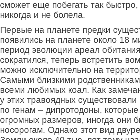
сможет еще побегать так быстро, 
никогда и не болела.
Первые на планете предки суще
появились на планете около 18 м
период эволюции ареал обитания
сократился, теперь встретить во
можно исключительно на террито
Самыми близкими родственниками
всеми любимых коал. Как замеча
у этих травоядных существовали
по генам – дипротодоны, которые
огромных размеров, иногда они 
носорогам. Однако этот вид двур
Земли около 40 тыс. лет тому наз