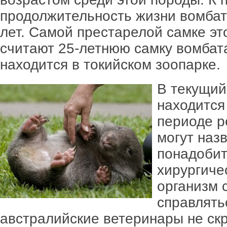
продолжительность жизни вомбат
лет. Самой престарелой самке эт
считают 25-летнюю самку вомбата
находится в токийском зоопарке.
В текущий
находится
периоде р
могут наз
понадобит
хирургиче
организм 
справлять
австралийские ветеринары не ск