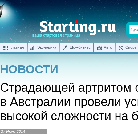
Главная
Экономика
Шоу-бизнес
Авто
Спорт
НОВОСТИ
Страдающей артритом 
в Австралии провели у
высокой сложности на 
27 Июль 2014