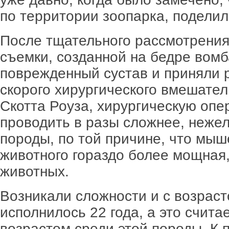
по территории зоопарка, подели
После тщательного рассмотрения
съемки, созданной на бедре вомб
поврежденный сустав и приняли 
скорого хирургического вмешатель
Скотта Роуза, хирургическую оп
проводить в разы сложнее, нежел
породы, по той причине, что мыш
животного гораздо более мощная,
животных.
Возникали сложности и с возрас
исполнилось 22 года, а это счит
возрастом среди этой породы. К 