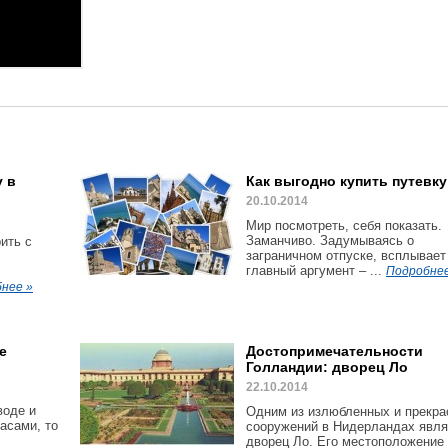
у в
Как выгодно купить путевку
20.10.2014
Мир посмотреть, себя показать.
Заманчиво. Задумываясь о
ить с
заграничном отпуске, всплывает
главный аргумент – ...
Подробнее
нее »
е
Достопримечательности
Голландии: дворец Ло
22.10.2014
воде и
Одним из излюбленных и прекр
асами, то
сооружений в Нидерландах явля
дворец Ло. Его местоположение