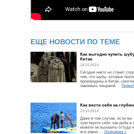
ЕЩЕ НОВОСТИ ПО ТЕМЕ
Как выгодно купить шуб
Китае
19.10.2014
Сегодня никто не станет спор
тем, что шубы, которые были
произведены в Китае, смогли
завоевать вещевой ...
Подроб
Как вести себя на глубин
21.10.2014
Даже в том случае, если вы
чувствуете себя, как рыба в 
можете не вылазить оттуда ч
все равно ...
Подробнее »