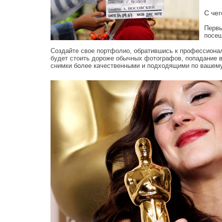
С чег
Первы
посещ
Создайте свое портфолио, обратившись к профессиона
будет стоить дороже обычных фотографов, попадание в
снимки более качественными и подходящими по вашем