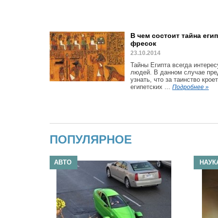
В чем состоит тайна еги
фресок
23.10.2014
Тайны Египта всегда интере
людей. В данном случае пр
узнать, что за таинство крое
египетских ...
Подробнее »
ПОПУЛЯРНОЕ
АВТО
НАУК