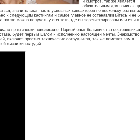
и смотров, так же является
обязательным для начинающи
аться, значительная часть успешных киноактеров по нескольку раз пыта
ьно к следующим кастингам и самое главное не останавливайтесь и не 
 так же можно получать у агентств, где вы зарегистрированы или из инт
сериале практически невозможно. Первый опыт большинства состоявшихся
остава, будет первым шагом к исполнению настоящей мечты. Знакомство
й, включая простых технических сотрудников, так же поможет вам в
ей жизни киностудий.