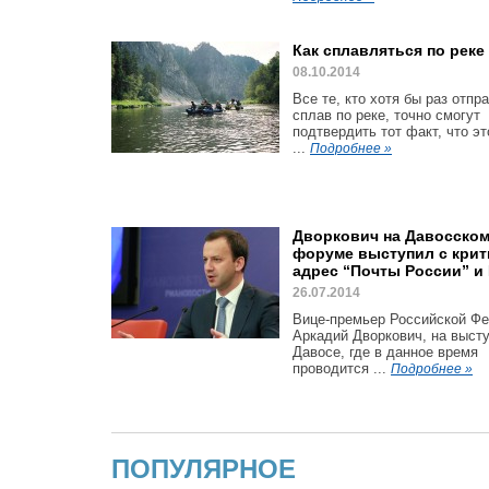
Как сплавляться по реке
08.10.2014
Все те, кто хотя бы раз отпр
сплав по реке, точно смогут
подтвердить тот факт, что э
...
Подробнее »
Дворкович на Давосско
форуме выступил с крит
адрес “Почты России” и
26.07.2014
Вице-премьер Российской Ф
Аркадий Дворкович, на выст
Давосе, где в данное время
проводится ...
Подробнее »
ПОПУЛЯРНОЕ