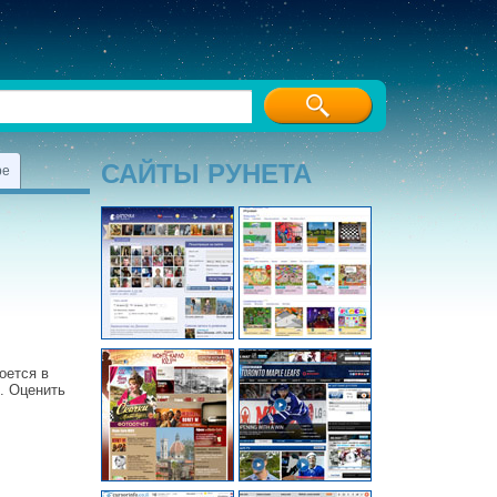
САЙТЫ РУНЕТА
ре
оется в
. Оценить