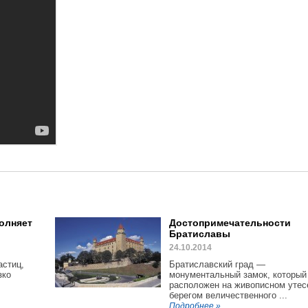
полняет
Достопримечательности
Братиславы
24.10.2014
астиц,
Братиславский град —
зко
монументальный замок, который
расположен на живописном утес
берегом величественного ...
Подробнее »