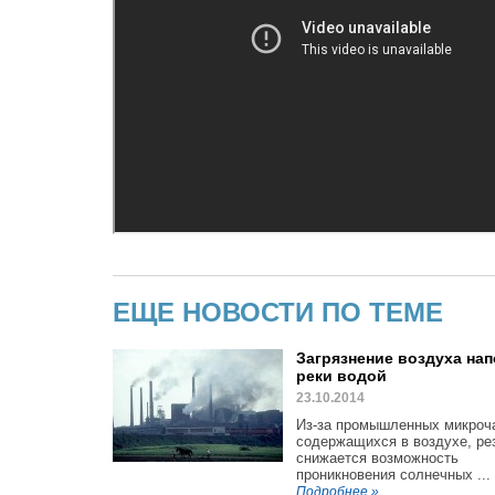
ЕЩЕ НОВОСТИ ПО ТЕМЕ
Загрязнение воздуха на
реки водой
23.10.2014
Из-за промышленных микроч
содержащихся в воздухе, ре
снижается возможность
проникновения солнечных ...
Подробнее »