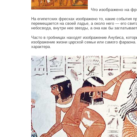
Что изображено на фр
На египетских фресках изображено то, какие события пр
перемещается на своей ладье, а около него — его свита,
небосвода, внутри нее звезды, а она как бы заглатывает
Часто в гробницах находят изображение Анубиса, кото
изображение жизни царской семьи или самого фараона.
характера.