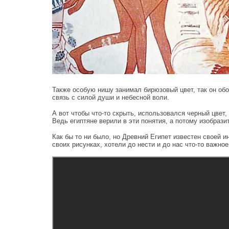
Также особую нишу занимал бирюзовый цвет, так он обо
связь с силой души и небесной воли.
А вот чтобы что-то скрыть, использовался черный цвет, 
Ведь египтяне верили в эти понятия, а потому изобрази
Как бы то ни было, но Древний Египет известен своей и
своих рисунках, хотели до нести и до нас что-то важно