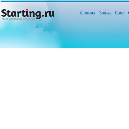
О проекте
Реклама
Поиск