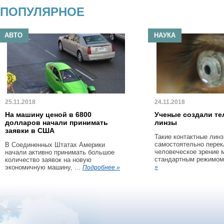
ПОПУЛЯРНОЕ
АВТО
НАУКА
25.11.2018
24.11.2018
На машину ценой в 6800
Ученые создали те
долларов начали принимать
линзы
заявки в США
Такие контактные линз
самостоятельно пере
В Соединенных Штатах Америки
человеческое зрение 
начали активно принимать большое
стандартным режимом 
количество заявок на новую
экономичную машину, ...
»
Подробнее »