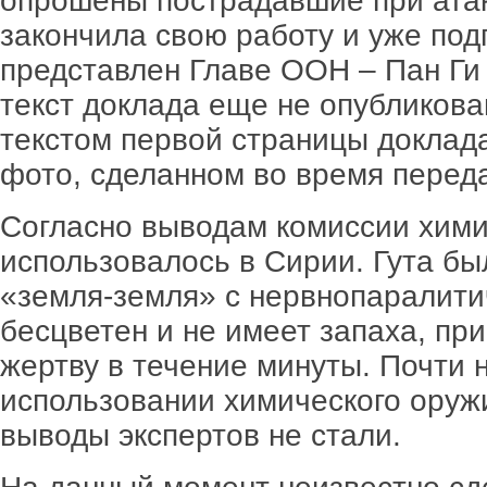
опрошены пострадавшие при атак
закончила свою работу и уже под
представлен Главе ООН – Пан Ги
текст доклада еще не опубликова
текстом первой страницы доклада
фото, сделанном во время перед
Согласно выводам комиссии хими
использовалось в Сирии. Гута бы
«земля-земля» с нервнопаралитич
бесцветен и не имеет запаха, пр
жертву в течение минуты. Почти 
использовании химического оружи
выводы экспертов не стали.