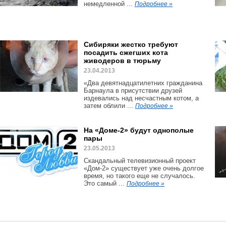
немедленной ...
Подробнее »
Сибиряки жестко требуют
посадить сжегших кота
живодеров в тюрьму
23.04.2013
«Два девятнадцатилетних гражданина
Барнаула в присутствии друзей
издевались над несчастным котом, а
затем облили ...
Подробнее »
На «Доме-2» будут однополые
пары
23.05.2013
Скандальный телевизионный проект
«Дом-2» существует уже очень долгое
время, но такого еще не случалось.
Это самый ...
Подробнее »