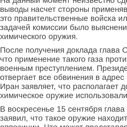
На данный момент неизвестно сд
выводы насчет стороны применяв
это правительственные войска ил
задачей комиссии было выяснени
химического оружия.
После получения доклада глава О
что применение такого газа прот
военным преступлением. Презид
отвергает все обвинения в адрес
Иран заявляет, что располагает д
химическое оружие использовали
В воскресенье 15 сентября глав
заявил, что такое оружие находит