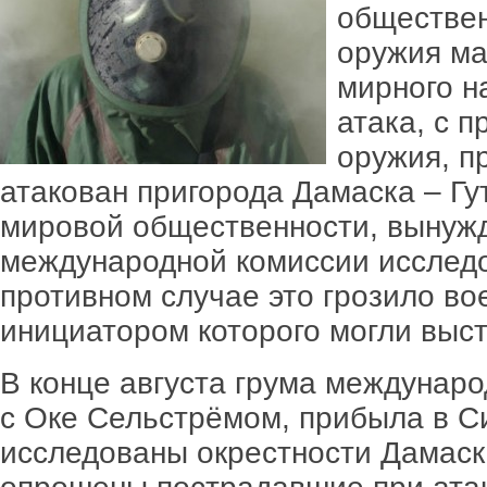
обществен
оружия ма
мирного н
атака, с 
оружия, п
атакован пригорода Дамаска – Гу
мировой общественности, вынуж
международной комиссии исследо
противном случае это грозило в
инициатором которого могли выс
В конце августа грума междунаро
с Оке Сельстрёмом, прибыла в С
исследованы окрестности Дамаск