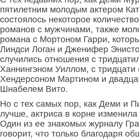
пятилетним молодым актером Кат
состоялось некоторое количество
романов с мужчинами, также мол
романа с Мортоном Гарри, котор
Линдси Логан и Дженифер Энисто
случились отношения с тридцати
Ханнингэном Уиллом, с тридцати
Хендерсоном Мартином и двадца
Шнабелем Вито.
Но с тех самых пор, как Деми и П
лучше, актриса в корне изменила
Один из ее знакомых журналу Гр
говорит, что только благодаря о