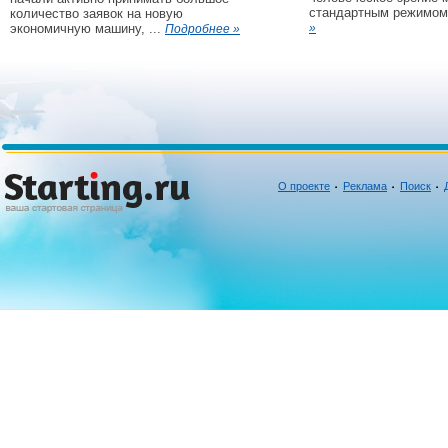
стандартным режимом 
количество заявок на новую
экономичную машину, ...
»
Подробнее »
О проекте
Реклама
Поиск