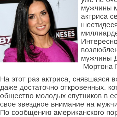
мужчины м
актриса с
шестидеся
миллиард
Интересно
возлюблен
мужчины Д
Мортона 
На этот раз актриса, снявшаяся 
даже достаточно откровенных, ко
общество молодых спутников в е
свое звездное внимание на мужч
По сообщению американского пор