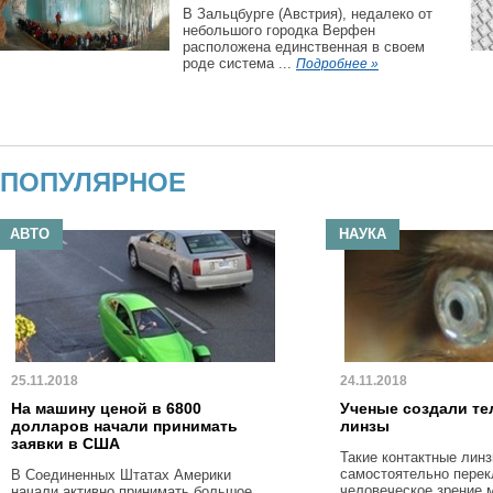
В Зальцбурге (Австрия), недалеко от
небольшого городка Верфен
расположена единственная в своем
роде система ...
Подробнее »
ПОПУЛЯРНОЕ
АВТО
НАУКА
25.11.2018
24.11.2018
На машину ценой в 6800
Ученые создали те
долларов начали принимать
линзы
заявки в США
Такие контактные линз
самостоятельно пере
В Соединенных Штатах Америки
человеческое зрение 
начали активно принимать большое