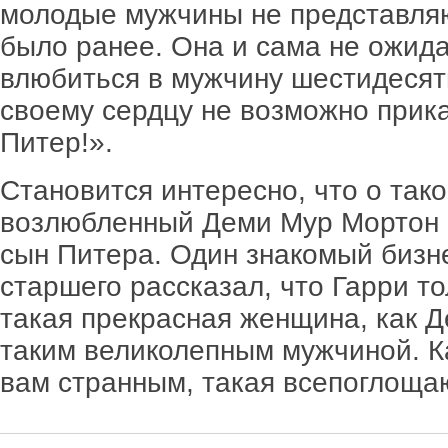
молодые мужчины не представляют
было ранее. Она и сама не ожида
влюбиться в мужчину шестидесяти
своему сердцу не возможно прика
Питер!».
Становится интересно, что о так
возлюбленный Деми Мур Мортон Г
сын Питера. Один знакомый бизн
старшего рассказал, что Гарри то
такая прекрасная женщина, как Д
таким великолепным мужчиной. Ка
вам странным, такая всепоглощ