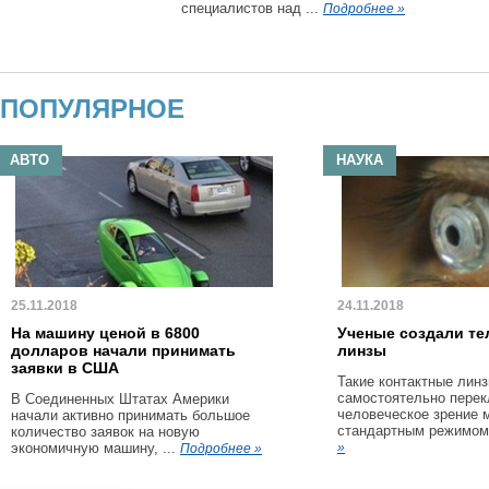
специалистов над ...
Подробнее »
ПОПУЛЯРНОЕ
АВТО
НАУКА
25.11.2018
24.11.2018
На машину ценой в 6800
Ученые создали те
долларов начали принимать
линзы
заявки в США
Такие контактные линз
самостоятельно пере
В Соединенных Штатах Америки
человеческое зрение 
начали активно принимать большое
стандартным режимом 
количество заявок на новую
экономичную машину, ...
»
Подробнее »