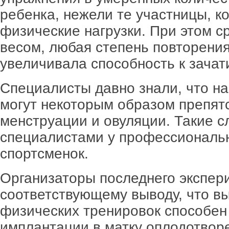
ребенка, нежели те участницы, 
физические нагрузки. При этом 
весом, любая степень повторени
увеличивала способность к зачат
Специалисты давно знали, что на
могут некоторым образом препят
менструации и овуляции. Такие 
специалистами у профессиональн
спортсменок.
Организаторы последнего экспер
соответствующему выводу, что в
физических тренировок способен
имплантации в матку оплодотворе