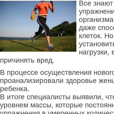
Все знают
упражнени
организма
даже спос
клеток. Н
установит
нагрузки, 
причинять вред.
В процессе осуществления новог
проанализировали здоровье женщ
ребенка.
В итоге специалисты выявили, ч
уровнем массы, которые постоян
упражнения в умеренных количест