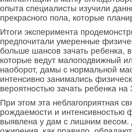
опыта специалисты изучили данн
прекрасного пола, которые плани
Итоги эксперимента продемонстри
предпочитали умеренные физичес
больше шансов зачать ребенка, 
которые ведут малоподвижный ил
наоборот, дамы с нормальной мас
интенсивно занимались физичес
вероятностью зачать ребенка на
При этом эта неблагоприятная с
рождаемости и интенсивностью ф
выявлена у дам с лишним весом.
ожирения, как правило, обладаю