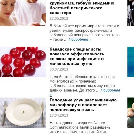
крупномасштабную эпидемию
болезней венерического
характера
27.05.2013
В ближайшее время мир столкнется с
увеличением распространенности
заболеваний венерического характера
– такие ...
Подробнее »
Канадские специалисты
доказали эффективность
клюквы при инфекциях в
мочеполовых путях
30.07.2013
Целебные особенности клюквы при
мочеполовых и почечных
заболеваниях известны миру еще с
давних времен. До этого ...
Подробнее
»
Голодание улучшает кишечную
микрофлору и продлевает
человеческую жизнь
17.04.2013
Не так давно в издании Nature
Communications были размещены
итоги экспериментов китайских