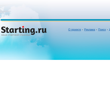
О проекте
Реклама
Поиск