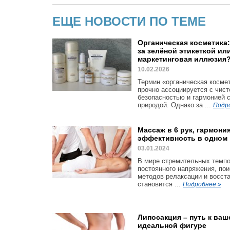
ЕЩЕ НОВОСТИ ПО ТЕМЕ
Органическая косметика
за зелёной этикеткой ил
маркетинговая иллюзия
10.02.2026
Термин «органическая косме
прочно ассоциируется с чист
безопасностью и гармонией 
природой. Однако за ...
Подр
Массаж в 6 рук, гармония
эффективность в одном
03.01.2024
В мире стремительных темпо
постоянного напряжения, пои
методов релаксации и восст
становится ...
Подробнее »
Липосакция – путь к ваш
идеальной фигуре