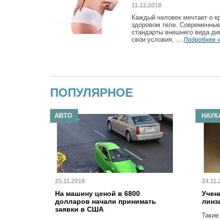
11.12.2018
Каждый человек мечтает о к
здоровом теле. Современны
стандарты внешнего вида ди
свои условия, ...
Подробнее 
ПОПУЛЯРНОЕ
АВТО
НАУК
25.11.2018
24.11.
На машину ценой в 6800
Учен
долларов начали принимать
линз
заявки в США
Такие