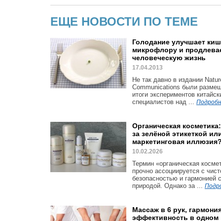
ЕЩЕ НОВОСТИ ПО ТЕМЕ
Голодание улучшает ки
микрофлору и продлева
человеческую жизнь
17.04.2013
Не так давно в издании Natur
Communications были разме
итоги экспериментов китайск
специалистов над ...
Подробн
Органическая косметика
за зелёной этикеткой ил
маркетинговая иллюзия
10.02.2026
Термин «органическая косме
прочно ассоциируется с чист
безопасностью и гармонией 
природой. Однако за ...
Подр
Массаж в 6 рук, гармония
эффективность в одном