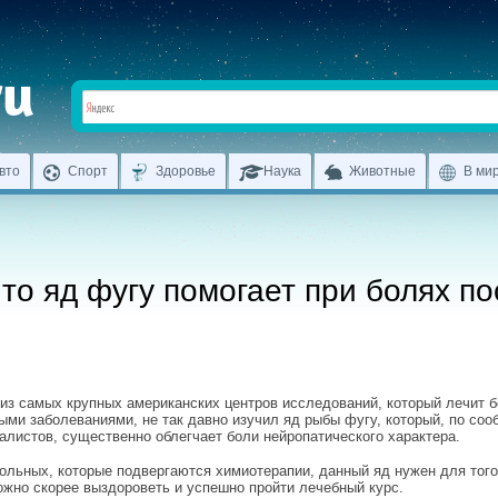
вто
Спорт
Здоровье
Наука
Животные
В ми
то яд фугу помогает при болях по
из самых крупных американских центров исследований, который лечит 
ыми заболеваниями, не так давно изучил яд рыбы фугу, который, по со
алистов, существенно облегчает боли нейропатического характера.
ольных, которые подвергаются химиотерапии, данный яд нужен для того
ожно скорее выздороветь и успешно пройти лечебный курс.