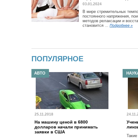
03.01.2024
В мире стремительных темпо
постоянного напряжения, пои
методов релаксации и восст
становится ...
Подробнее »
ПОПУЛЯРНОЕ
АВТО
НАУК
25.11.2018
24.11.
На машину ценой в 6800
Учен
долларов начали принимать
линз
заявки в США
Такие