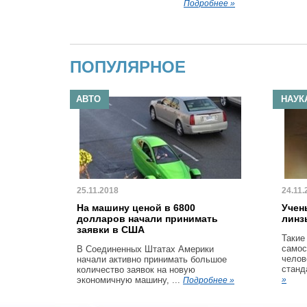
Подробнее »
ПОПУЛЯРНОЕ
АВТО
НАУК
25.11.2018
24.11.
На машину ценой в 6800
Учен
долларов начали принимать
линз
заявки в США
Такие
самос
В Соединенных Штатах Америки
челов
начали активно принимать большое
станд
количество заявок на новую
экономичную машину, ...
»
Подробнее »