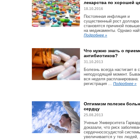
лекарства по хорошей ц
18.10.2016
Постоянная инфляция и
существенный рост доллара
становятся причиной повыше
на медикаменты. Однако найт
Подробнее »
Что нужно знать о прием
антибиотиков?
31.10.2013
Болезнь всегда настигает в 
неподходящий момент. Бывае
вся неделя распланирована:
регистрация ...
Подробнее »
Оптимизм полезен боль
сердцу
25.08.2013
Ученые Университета Гарвар
доказали, что риск заболева
сердечнососудистой систем
увеличивается у тех людей, .