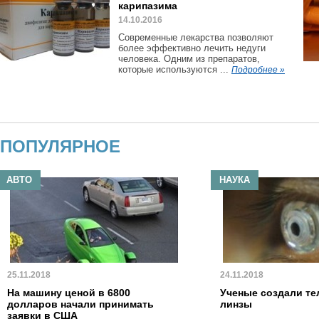
карипазима
14.10.2016
Современные лекарства позволяют
более эффективно лечить недуги
человека. Одним из препаратов,
которые используются ...
Подробнее »
ПОПУЛЯРНОЕ
АВТО
НАУКА
25.11.2018
24.11.2018
На машину ценой в 6800
Ученые создали те
долларов начали принимать
линзы
заявки в США