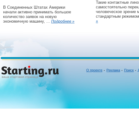
Такие контактные линз
самостоятельно пере
В Соединенных Штатах Америки
человеческое зрение 
начали активно принимать большое
стандартным режимом 
количество заявок на новую
экономичную машину, ...
»
Подробнее »
О проекте
Реклама
Поиск