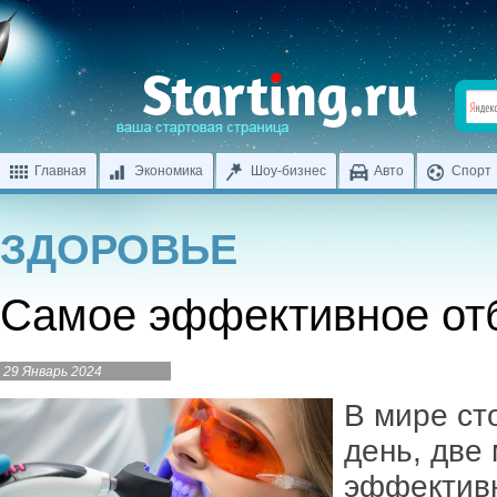
Главная
Экономика
Шоу-бизнес
Авто
Спорт
ЗДОРОВЬЕ
Самое эффективное от
29 Январь 2024
В мире ст
день, две
эффективн