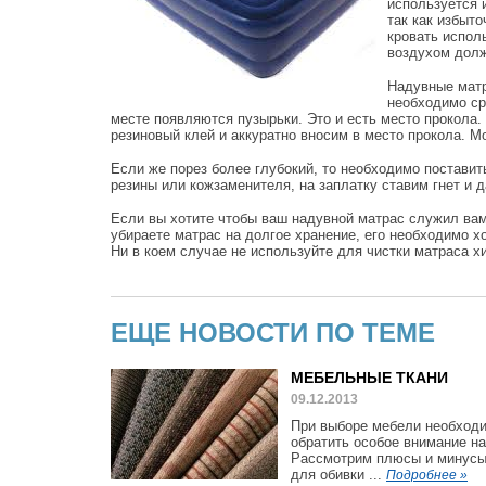
используется 
так как избыт
кровать испол
воздухом долж
Надувные матр
необходимо ср
месте появляются пузырьки. Это и есть место прокола
резиновый клей и аккуратно вносим в место прокола. М
Если же порез более глубокий, то необходимо поставит
резины или кожзаменителя, на заплатку ставим гнет и 
Если вы хотите чтобы ваш надувной матрас служил вам
убираете матрас на долгое хранение, его необходимо х
Ни в коем случае не используйте для чистки матраса 
ЕЩЕ НОВОСТИ ПО ТЕМЕ
МЕБЕЛЬНЫЕ ТКАНИ
09.12.2013
При выборе мебели необход
обратить особое внимание на
Рассмотрим плюсы и минусы
для обивки ...
Подробнее »