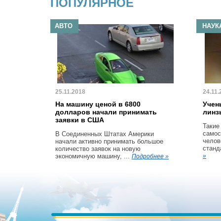
ПОПУЛЯРНОЕ
АВТО
НАУК
25.11.2018
24.11.
На машину ценой в 6800
Учен
долларов начали принимать
линз
заявки в США
Такие
самос
В Соединенных Штатах Америки
челов
начали активно принимать большое
станд
количество заявок на новую
экономичную машину, ...
»
Подробнее »