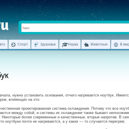
вто
Спорт
Здоровье
Наука
Животные
В ми
бук
ачала, нужно установить основания, отчего нагревается ноутбук. Имеет
ров, влияющих на это:
ачественная проектированная система охлаждения. Потому что все ноут
аются между собой, и системы их охлаждения также бывают непохожими
. Некоторые более современные и качественные, вторые напротив. В свя
-то ноутбуки почти не нагреваются, а у каких — то случается перегрев;