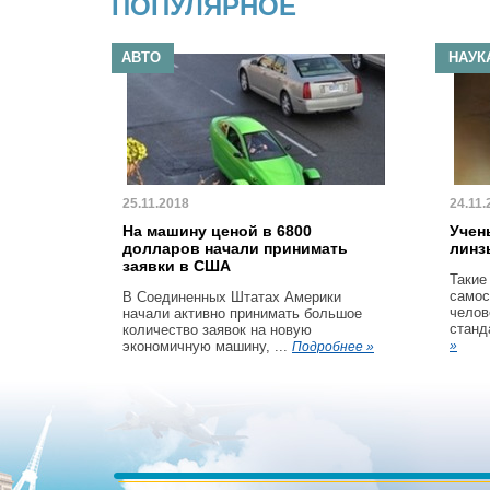
ПОПУЛЯРНОЕ
АВТО
НАУК
25.11.2018
24.11.
На машину ценой в 6800
Учен
долларов начали принимать
линз
заявки в США
Такие
самос
В Соединенных Штатах Америки
челов
начали активно принимать большое
станд
количество заявок на новую
экономичную машину, ...
»
Подробнее »