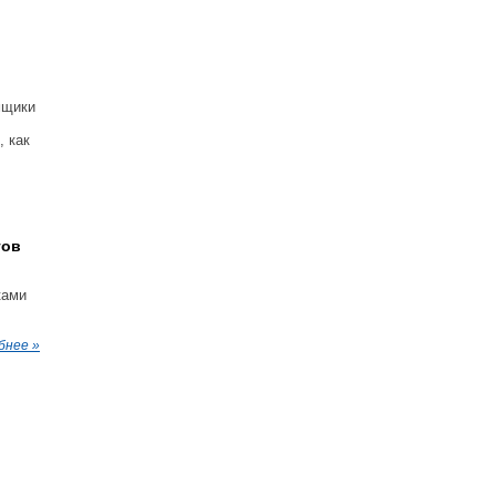
мщики
, как
гов
ками
бнее »