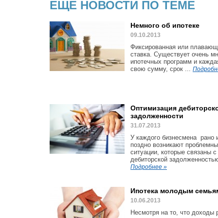
ЕЩЕ НОВОСТИ ПО ТЕМЕ
Немного об ипотеке
09.10.2013
Фиксированная или плавающ
ставка. Существует очень мн
ипотечных программ и кажда
свою сумму, срок ...
Подробн
Оптимизация дебиторск
задолженности
31.07.2013
У каждого бизнесмена рано 
поздно возникают проблемн
ситуации, которые связаны с
дебиторской задолженностью.
Подробнее »
Ипотека молодым семья
10.06.2013
Несмотря на то, что доходы 