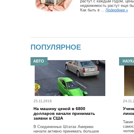
растут с каждым годом, цены
недвижимость растут еще бы
Как быть в ...
Подробнее »
ПОПУЛЯРНОЕ
АВТО
НАУК
25.11.2018
24.11.
На машину ценой в 6800
Учен
долларов начали принимать
линз
заявки в США
Такие
самос
В Соединенных Штатах Америки
челов
начали активно принимать большое