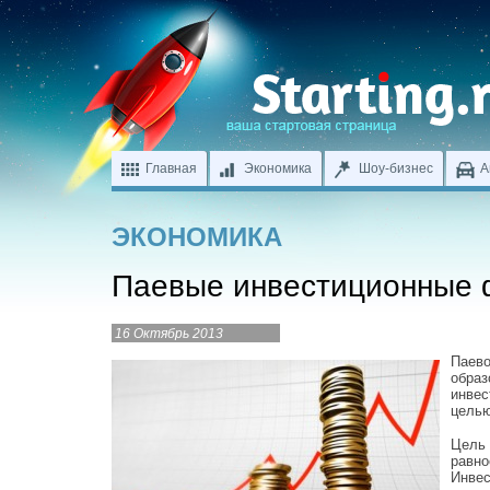
Главная
Экономика
Шоу-бизнес
А
ЭКОНОМИКА
Паевые инвестиционные
16 Октябрь 2013
Паево
образ
инвес
целью
Цель 
равно
Инвес