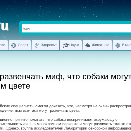
вто
Спорт
Здоровье
Наука
Животные
В ми
развенчать миф, что собаки могу
ом цвете
йские специалисты смогли доказать, что, несмотря на очень распростра
ждение, псы все-таки могут различать цвета.
ционно принято полагать, что собаки воспринимают окружающую
вительность лишь в монохромном варианте и могут различать только ст
ти. Однако, группа исследователей Лаборатории сенсорной информацио