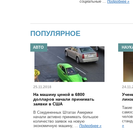
социальные ...
Подробнее »
ПОПУЛЯРНОЕ
АВТО
НАУК
25.11.2018
24.11.
На машину ценой в 6800
Учен
долларов начали принимать
линз
заявки в США
Такие
самос
В Соединенных Штатах Америки
челов
начали активно принимать большое
станд
количество заявок на новую
экономичную машину, ...
»
Подробнее »