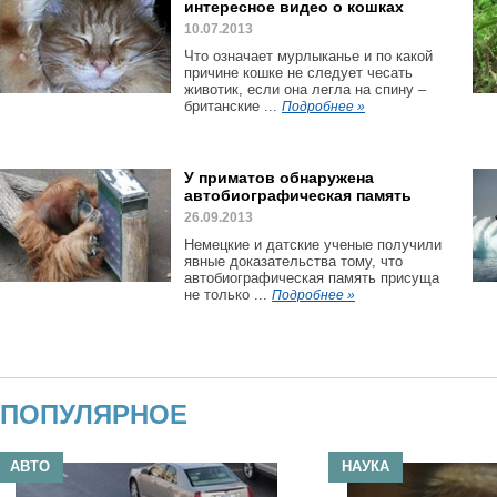
интересное видео о кошках
10.07.2013
Что означает мурлыканье и по какой
причине кошке не следует чесать
животик, если она легла на спину –
британские ...
Подробнее »
У приматов обнаружена
автобиографическая память
26.09.2013
Немецкие и датские ученые получили
явные доказательства тому, что
автобиографическая память присуща
не только ...
Подробнее »
ПОПУЛЯРНОЕ
АВТО
НАУКА