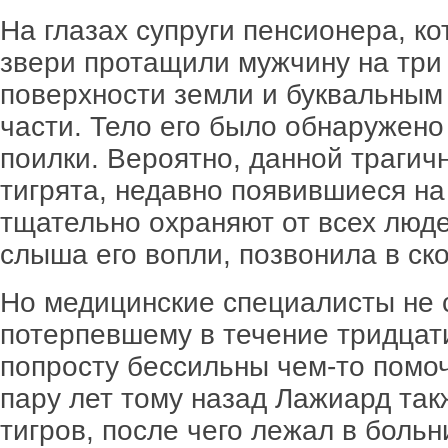
На глазах супруги пенсионера, ко
звери протащили мужчину на три
поверхности земли и буквальным
части. Тело его было обнаружено
поилки. Вероятно, данной трагич
тигрята, недавно появившиеся на
тщательно охраняют от всех люде
слыша его вопли, позвонила в ск
Но медицинские специалисты не 
потерпевшему в течение тридцати
попросту бессильны чем-то помоч
пару лет тому назад Лажиард та
тигров, после чего лежал в боль