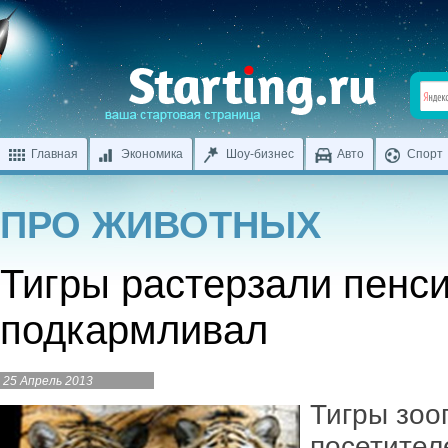
Главная
Экономика
Шоу-бизнес
Авто
Спорт
ПРО ЖИВОТНЫХ
Тигры растерзали пенси
подкармливал
25 Апрель 2013
Тигры зоо
посетител