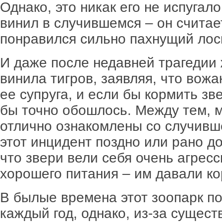
Однако, это никак его не испугало
винил в случившемся – он считае
понравился сильно пахнущий лос
И даже после недавней трагедии 
винила тигров, заявляя, что вож
ее супруга, и если бы кормить зв
бы точно обошлось. Между тем, 
отлично ознакомлены со случивше
этот инцидент поздно или рано д
что звери вели себя очень агресс
хорошего питания – им давали ко
В былые времена этот зоопарк п
каждый год, однако, из-за сущест