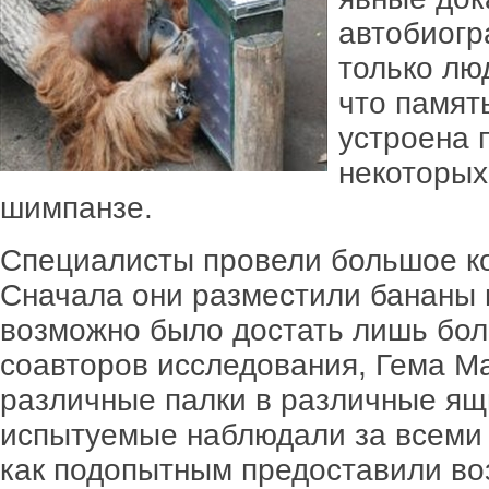
автобиогр
только лю
что памят
устроена 
некоторых
шимпанзе.
Специалисты провели большое ко
Сначала они разместили бананы в
возможно было достать лишь бол
соавторов исследования, Гема М
различные палки в различные ящи
испытуемые наблюдали за всеми 
как подопытным предоставили во