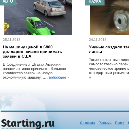
АВТО
НАУКА
25.11.2018
24.11.2018
На машину ценой в 6800
Ученые создали те
долларов начали принимать
линзы
заявки в США
Такие контактные линз
самостоятельно пере
В Соединенных Штатах Америки
человеческое зрение 
начали активно принимать большое
стандартным режимом 
количество заявок на новую
экономичную машину, ...
»
Подробнее »
О проекте
Реклама
Поиск