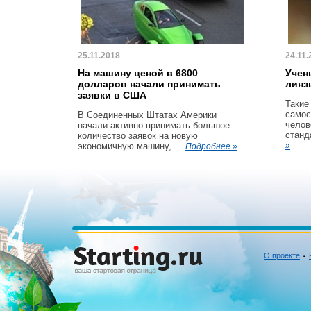
25.11.2018
24.11.
На машину ценой в 6800
Учен
долларов начали принимать
линз
заявки в США
Такие
самос
В Соединенных Штатах Америки
челов
начали активно принимать большое
станд
количество заявок на новую
экономичную машину, ...
»
Подробнее »
О проекте