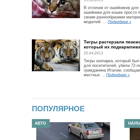
15.10.2013
В отличие от ошейников для 
ошейники для кошек просто 
своим разнообразием матери
моделей. ...
Подробнее »
Тигры растерзали пенси
который их подкармлив
25.04.2013
Тигры зоопарка, который был
для посетителей, убили 72-л
гражданина Италии, сообщае
местных ...
Подробнее »
ПОПУЛЯРНОЕ
АВТО
НАУК