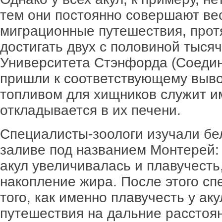
тем они постоянно совершают в
миграционные путешествия, прот
достигать двух с половиной тыся
Университета Стэнфорда (Соеди
пришли к соответствующему выв
топливом для хищников служит и
откладывается в их печени.
Специалисты-зоологи изучали бел
заливе под названием Монтерей: 
акул увеличивалась и плавучесть
накопление жира. После этого с
того, как именно плавучесть у ак
путешествия на дальние расстоя