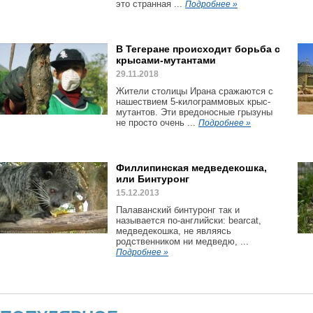
это странная ...
Подробнее »
В Тегеране происходит борьба с
крысами-мутантами
29.11.2018
Жители столицы Ирана сражаются с
нашествием 5-килограммовых крыс-
мутантов. Эти вредоносные грызуны
не просто очень ...
Подробнее »
Филлипинская медведекошка,
или Бинтуронг
15.12.2013
Палаванский бинтуронг так и
называется по-английски: bearcat,
медведекошка, не являясь
родственником ни медведю, ...
Подробнее »