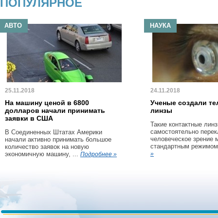
ПОПУЛЯРНОЕ
АВТО
НАУКА
25.11.2018
24.11.2018
На машину ценой в 6800
Ученые создали те
долларов начали принимать
линзы
заявки в США
Такие контактные линз
самостоятельно пере
В Соединенных Штатах Америки
человеческое зрение 
начали активно принимать большое
стандартным режимом 
количество заявок на новую
экономичную машину, ...
»
Подробнее »