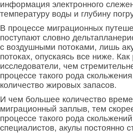
информация электронного слежен
температуру воды и глубину погр
В процессе миграционных путеше
поступают словно дельтапланерис
с воздушными потоками, лишь аку
потоках, опускаясь все ниже. Ка
исследователи, чем стремительн
процессе такого рода скольжения
количество жировых запасов.
И чем большее количество време
миграционный заплыв, тем скоре
процессе такого рода скольжени
специалистов, акулы постоянно с