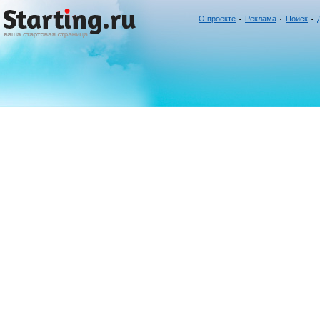
О проекте
Реклама
Поиск