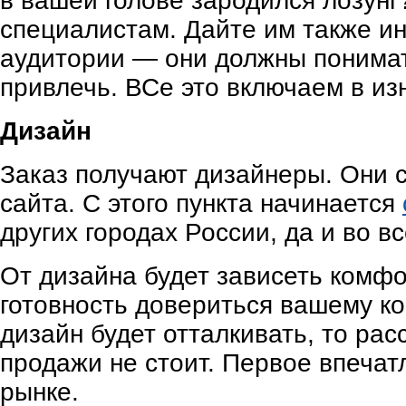
в вашей голове зародился лозунг
специалистам. Дайте им также и
аудитории — они должны понимат
привлечь. ВСе это включаем в из
Дизайн
Заказ получают дизайнеры. Они с
сайта. С этого пункта начинается
других городах России, да и во в
От дизайна будет зависеть комфо
готовность довериться вашему к
дизайн будет отталкивать, то ра
продажи не стоит. Первое впеча
рынке.