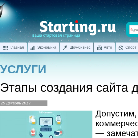
Главная
Экономика
Шоу-бизнес
Авто
Спорт
УСЛУГИ
Этапы создания сайта 
29 Декабрь 2019
Допустим,
коммерчес
— замечат