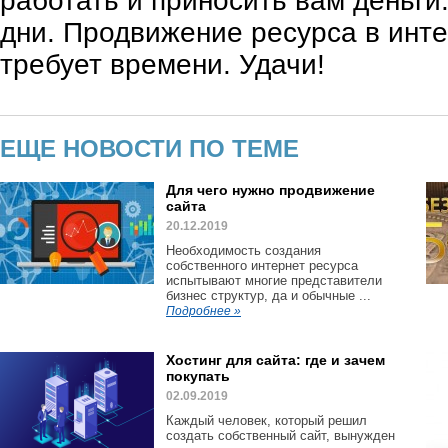
работать и приносить вам деньги
дни. Продвижение ресурса в инте
требует времени. Удачи!
ЕЩЕ НОВОСТИ ПО ТЕМЕ
Для чего нужно продвижение
сайта
20.12.2019
Необходимость создания
собственного интернет ресурса
испытывают многие представители
бизнес структур, да и обычные ...
Подробнее »
Хостинг для сайта: где и зачем
покупать
02.09.2019
Каждый человек, который решил
создать собственный сайт, вынужден