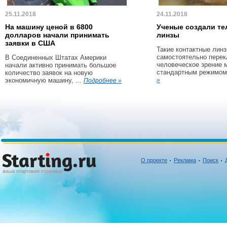
25.11.2018
24.11.2018
На машину ценой в 6800
Ученые создали те
долларов начали принимать
линзы
заявки в США
Такие контактные линз
самостоятельно пере
В Соединенных Штатах Америки
человеческое зрение 
начали активно принимать большое
стандартным режимом 
количество заявок на новую
экономичную машину, ...
»
Подробнее »
О проекте
Реклама
Поиск