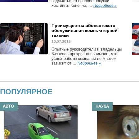
задуматься о вопросе покупки
хостинга. Конечно, ...
Подробнее »
Преимущества абонентского
обслуживания компьютерной
техники
10.07.2019
Опытные руководители и владельцы
бизнесов прекрасно понимают, что
успех работы компании во многом
зависит от ...
Подробнее »
ПОПУЛЯРНОЕ
АВТО
НАУКА