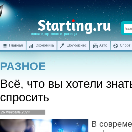
Главная
Экономика
Шоу-бизнес
Авто
Спорт
РАЗНОЕ
Всё, что вы хотели знат
спросить
26 Февраль 2024
В совреме