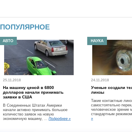
ПОПУЛЯРНОЕ
АВТО
НАУКА
25.11.2018
24.11.2018
На машину ценой в 6800
Ученые создали те
долларов начали принимать
линзы
заявки в США
Такие контактные линз
самостоятельно пере
В Соединенных Штатах Америки
человеческое зрение 
начали активно принимать большое
стандартным режимом 
количество заявок на новую
экономичную машину, ...
»
Подробнее »