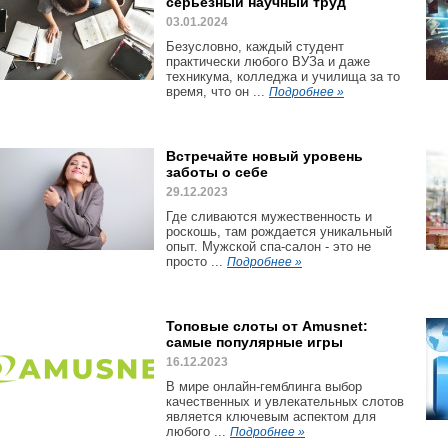
серьезный научный труд
03.01.2024
Безусловно, каждый студент
практически любого ВУЗа и даже
техникума, колледжа и училища за то
время, что он ...
Подробнее »
Встречайте новый уровень
заботы о себе
29.12.2023
Где сливаются мужественность и
роскошь, там рождается уникальный
опыт. Мужской спа-салон - это не
просто ...
Подробнее »
Топовые слоты от Amusnet:
самые популярные игры
16.12.2023
В мире онлайн-гемблинга выбор
качественных и увлекательных слотов
является ключевым аспектом для
любого ...
Подробнее »