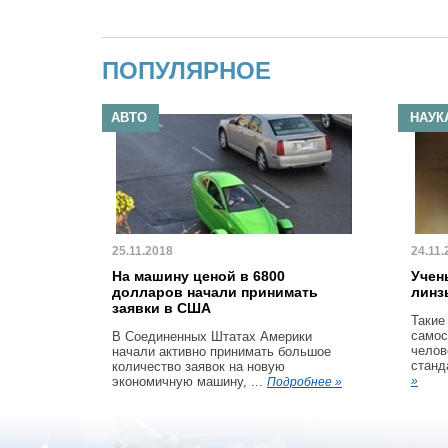
ПОПУЛЯРНОЕ
АВТО
НАУК
25.11.2018
24.11.
На машину ценой в 6800
Учен
долларов начали принимать
линз
заявки в США
Такие
самос
В Соединенных Штатах Америки
челов
начали активно принимать большое
станд
количество заявок на новую
экономичную машину, ...
»
Подробнее »