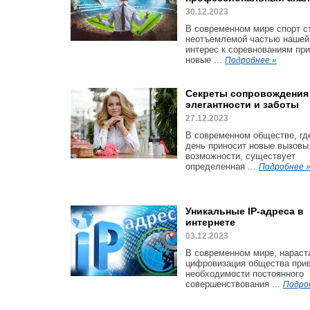
30.12.2023
В современном мире спорт с
неотъемлемой частью нашей 
интерес к соревнованиям пр
новые ...
Подробнее »
Секреты сопровождения
элегантности и заботы
27.12.2023
В современном обществе, гд
день приносит новые вызовы
возможности, существует
определенная ...
Подробнее 
Уникальные IP-адреса в
интернете
03.12.2023
В современном мире, нарас
цифровизация общества прив
необходимости постоянного
совершенствования ...
Подро