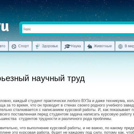
вто
Спорт
Здоровье
Наука
Животные
В ми
рьезный научный труд
ловно, каждый студент практически любого ВУЗа и даже техникума, ко
ща за то время, что он проводит в стенах своего родного учебного завед
тельно сталкивается с написанием курсовой работы. И, как показывает п
всего поставленная перед студентом задача написать курсовую работу
ьшинства студентов трудности и различного рода проблемы.
вительно, что выполнение курсовой работы, и не важно, по какому пред
плине это курсовая работа, будет не каждому под силу, потому как, что