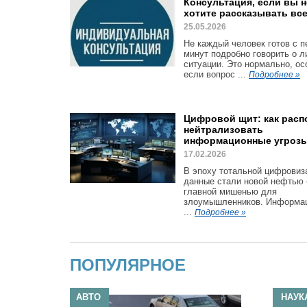
Консультация, если вы н
хотите рассказывать все
25.05.2026
Не каждый человек готов с 
минут подробно говорить о л
ситуации. Это нормально, ос
если вопрос ...
Подробнее »
Цифровой щит: как расп
нейтрализовать
информационные угроз
17.02.2026
В эпоху тотальной цифровиз
данные стали новой нефтью
главной мишенью для
злоумышленников. Информа
...
Подробнее »
ПОПУЛЯРНОЕ
АВТО
НАУК