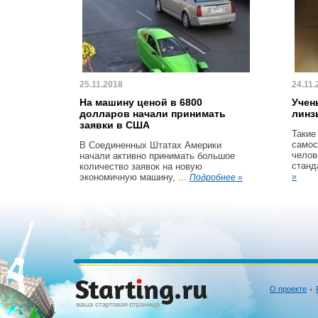
25.11.2018
24.11.
На машину ценой в 6800
Учен
долларов начали принимать
линз
заявки в США
Такие
самос
В Соединенных Штатах Америки
челов
начали активно принимать большое
станд
количество заявок на новую
экономичную машину, ...
»
Подробнее »
О проекте