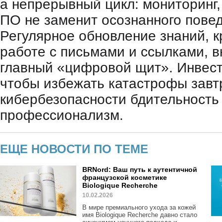
а непрерывный цикл: мониторинг,
ПО не заменит осознанного повед
Регулярное обновление знаний, 
работе с письмами и ссылками, 
главный «цифровой щит». Инвести
чтобы избежать катастрофы завт
кибербезопасности бдительность
профессионализм.
ЕЩЕ НОВОСТИ ПО ТЕМЕ
BRNord: Ваш путь к аутентичной
французской косметике
Biologique Recherche
10.02.2026
В мире премиального ухода за кожей
имя Biologique Recherche давно стало