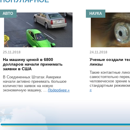
АВТО
НАУКА
25.11.2018
24.11.2018
На машину ценой в 6800
Ученые создали те
долларов начали принимать
линзы
заявки в США
Такие контактные линз
самостоятельно пере
В Соединенных Штатах Америки
человеческое зрение 
начали активно принимать большое
стандартным режимом 
количество заявок на новую
экономичную машину, ...
»
Подробнее »