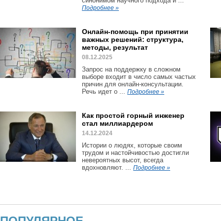
синонимом научного подхода и ...
Подробнее »
Онлайн-помощь при принятии
важных решений: структура,
методы, результат
08.12.2025
Запрос на поддержку в сложном
выборе входит в число самых частых
причин для онлайн-консультации.
Речь идет о ...
Подробнее »
Как простой горный инженер
стал миллиардером
14.12.2024
Истории о людях, которые своим
трудом и настойчивостью достигли
невероятных высот, всегда
вдохновляют. ...
Подробнее »
ПОПУЛЯРНОЕ