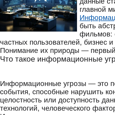
данные ст
главной м
Информац
быть абст
фильмов: 
частных пользователей, бизнес и
Понимание их природы — первый 
Что такое информационные уг
Информационные угрозы — это п
события, способные нарушить ко
целостность или доступность дан
технологий, человеческого факто