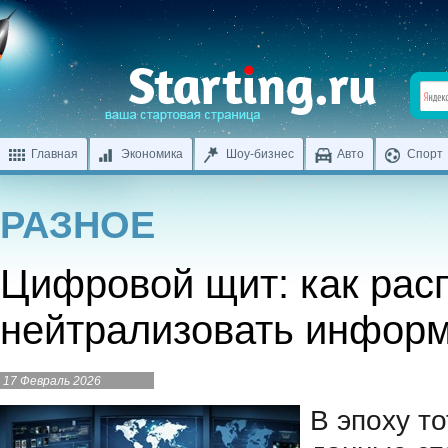
Главная
Экономика
Шоу-бизнес
Авто
Спорт
РАЗНОЕ
Цифровой щит: как рас
нейтрализовать инфор
17 Февраль 2026
В эпоху т