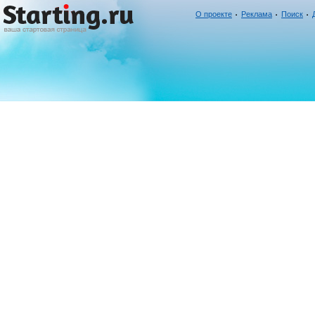
О проекте
Реклама
Поиск