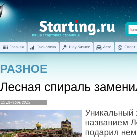
Главная
Экономика
Шоу-бизнес
Авто
Спорт
РАЗНОЕ
Лесная спираль замени
15 Декабрь 2013
Уникальный 
названием Л
подарил нем