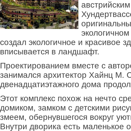
австрийским
Хундертвасс
оригинальны
экологичном
создал экологичное и красивое з
вписывается в ландшафт.
Проектированием вместе с автор
занимался архитектор Хайнц М. 
двенадцатиэтажного дома продолж
Этот комплекс похож на нечто с
домиком, замком с детскими рис
змеем, обернувшегося вокруг уют
Внутри дворика есть маленькое о