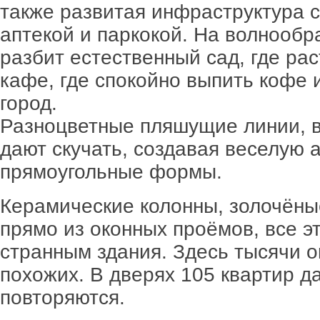
также развитая инфраструктура с
аптекой и паркокой. На волнооб
разбит естественный сад, где рас
кафе, где спокойно выпить кофе 
город.
Разноцветные пляшущие линии, в
дают скучать, создавая веселую 
прямоугольные формы.
Керамические колонны, золочёные
прямо из оконных проёмов, все э
странным здания. Здесь тысячи ок
похожих. В дверях 105 квартир д
повторяются.