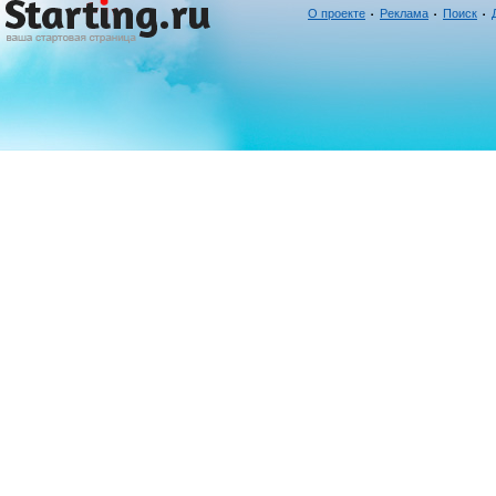
О проекте
Реклама
Поиск