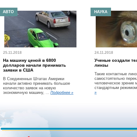
АВТО
НАУКА
25.11.2018
24.11.2018
На машину ценой в 6800
Ученые создали те
долларов начали принимать
линзы
заявки в США
Такие контактные линз
самостоятельно пере
В Соединенных Штатах Америки
человеческое зрение 
начали активно принимать большое
стандартным режимом 
количество заявок на новую
экономичную машину, ...
»
Подробнее »