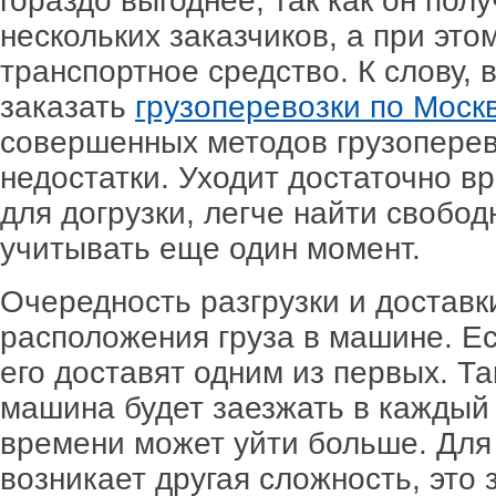
гораздо выгоднее, так как он пол
нескольких заказчиков, а при это
транспортное средство. К слову, 
заказать
грузоперевозки по Моск
совершенных методов грузоперево
недостатки. Уходит достаточно в
для догрузки, легче найти свобо
учитывать еще один момент.
Очередность разгрузки и доставк
расположения груза в машине. Ес
его доставят одним из первых. Т
машина будет заезжать в каждый 
времени может уйти больше. Для
возникает другая сложность, это