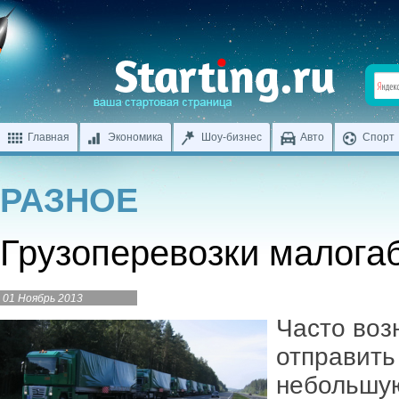
Главная
Экономика
Шоу-бизнес
Авто
Спорт
РАЗНОЕ
Грузоперевозки малога
01 Ноябрь 2013
Часто воз
отправить
небольшую