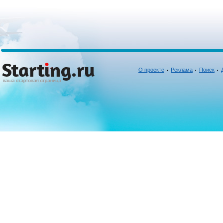
О проекте
Реклама
Поиск