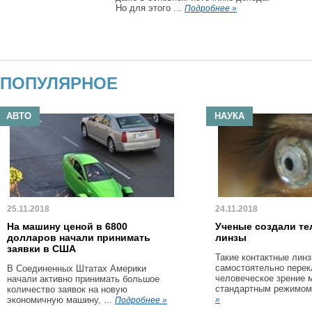
Но для этого ...
Подробнее »
ПОПУЛЯРНОЕ
АВТО
НАУКА
25.11.2018
24.11.2018
На машину ценой в 6800
Ученые создали те
долларов начали принимать
линзы
заявки в США
Такие контактные линз
самостоятельно пере
В Соединенных Штатах Америки
человеческое зрение 
начали активно принимать большое
стандартным режимом 
количество заявок на новую
экономичную машину, ...
»
Подробнее »