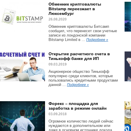
Обменник криптовалюты
Bitstamp переезжает в
Люксембург
26.08.2020
Обменник криптовалюты Битсамп
сообщил, что перенесет свои учетные
записи из лондонской компании
Bitstamp Limited в ...
Подробнее »
Открытие расчетного счета в
Тинькофф банке для ИП
09.03.2019
Акционерное общество Тинькофф
популярно среди клиентов, которые
пользовались кредитными продуктами
данной ...
Подробнее »
Форекс – площадка для
заработка в режиме онлайн
03.09.2018
Огромное количество людей сейчас
нуждаются в дополнительном или
даже в основном источнике дохода.