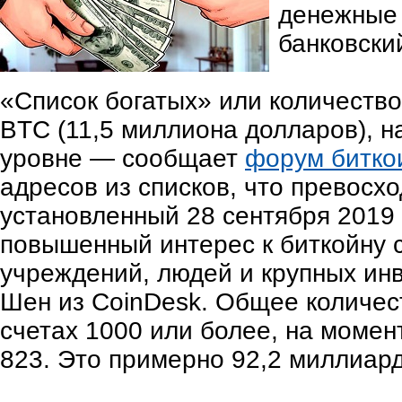
денежные 
банковский
«Список богатых» или количеств
BTC (11,5 миллиона долларов), н
уровне — сообщает
форум битко
адресов из списков, что превосх
установленный 28 сентября 2019 
повышенный интерес к биткойну 
учреждений, людей и крупных ин
Шен из CoinDesk. Общее количес
счетах 1000 или более, на момен
823. Это примерно 92,2 миллиар