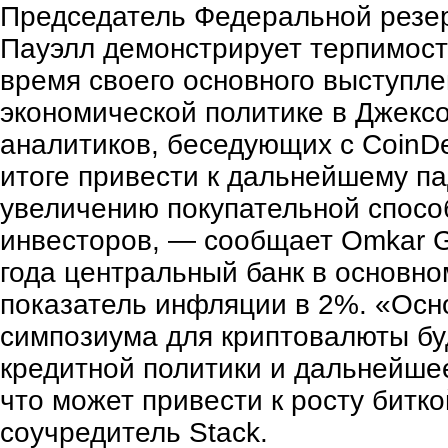
Председатель Федеральной рез
Пауэлл демонстрирует терпимост
время своего основного выступле
экономической политике в Джексо
аналитиков, беседующих с CoinDe
итоге привести к дальнейшему п
увеличению покупательной спосо
инвесторов, — сообщает Omkar G
года центральный банк в основно
показатель инфляции в 2%. «Осн
симпозиума для криптовалюты бу
кредитной политики и дальнейш
что может привести к росту битк
соучредитель Stack.