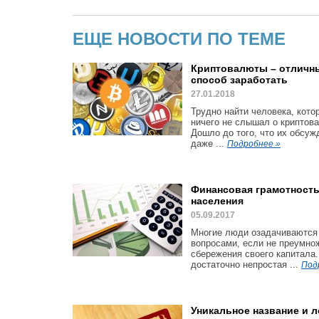
ЕЩЕ НОВОСТИ ПО ТЕМЕ
Криптовалюты – отличн
способ заработать
27.01.2018
Трудно найти человека, кото
ничего не слышал о криптов
Дошло до того, что их обсу
даже ...
Подробнее »
Финансовая грамотност
населения
05.09.2017
Многие люди озадачиваются
вопросами, если не преумнож
сбережения своего капитала.
достаточно непростая ...
Под
Уникальное название и л