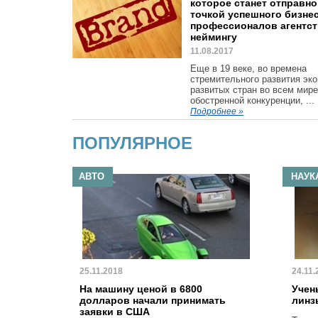
которое станет отправн
точкой успешного бизнес
профессионалов агентст
неймингу
11.08.2017
Еще в 19 веке, во времена
стремительного развития эк
развитых стран во всем мире
обостренной конкуренции, ...
Подробнее »
ПОПУЛЯРНОЕ
АВТО
НАУК
25.11.2018
24.11.
На машину ценой в 6800
Учен
долларов начали принимать
линз
заявки в США