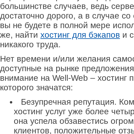
большинстве случаев, ведь серв
достаточно дорого, а в случае с
вы не будете в полной мере испо
же, найти
хостинг для бэкапов
и с
никакого труда.
Нет времени и/или желания само
доступные на рынке предложения
внимание на Well-Web – хостинг 
которого значатся:
Безупречная репутация. Ко
хостинг услуг уже более четы
она успела обзавестись огро
клиентов, положительные отз