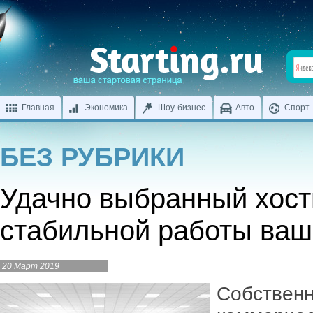
Главная
Экономика
Шоу-бизнес
Авто
Спорт
БЕЗ РУБРИКИ
Удачно выбранный хости
стабильной работы ваш
20 Март 2019
Собственн