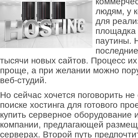
коммерчес
людям, у 
для реали
площадка 
паутины. 
последние
тысячи новых сайтов. Процесс их
проще, а при желании можно пору
веб-студий.
Но сейчас хочется поговорить не 
поиске хостинга для готового прое
купить серверное оборудование 
компании, предлагающей размеще
серверах. Второй путь предпочт