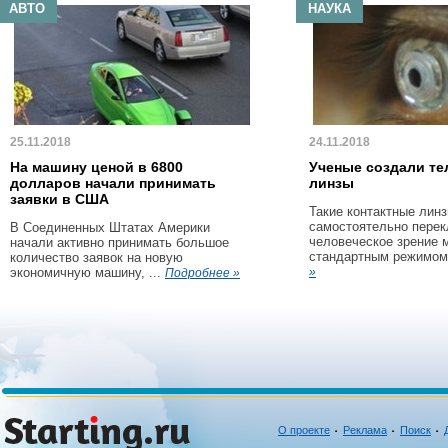
АВТО
НАУКА
25.11.2018
24.11.2018
На машину ценой в 6800
Ученые создали те
долларов начали принимать
линзы
заявки в США
Такие контактные линз
самостоятельно пере
В Соединенных Штатах Америки
человеческое зрение 
начали активно принимать большое
стандартным режимом 
количество заявок на новую
экономичную машину, ...
»
Подробнее »
О проекте
Реклама
Поиск