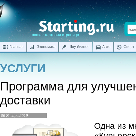
Главная
Экономика
Шоу-бизнес
Авто
Спорт
УСЛУГИ
Программа для улучшен
доставки
09 Январь 2019
Одна из м
«Курьерск