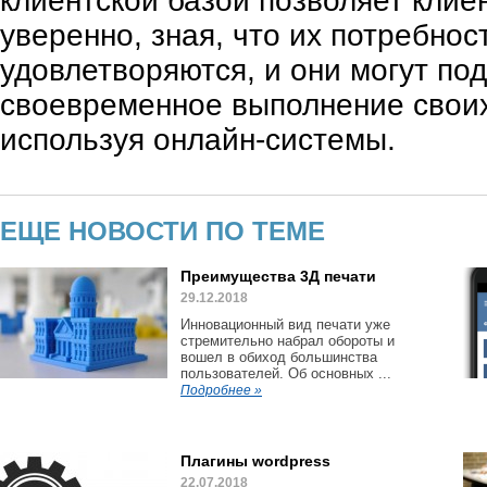
клиентской базой позволяет клие
уверенно, зная, что их потребнос
удовлетворяются, и они могут по
своевременное выполнение своих
используя онлайн-системы.
ЕЩЕ НОВОСТИ ПО ТЕМЕ
Преимущества 3Д печати
29.12.2018
Инновационный вид печати уже
стремительно набрал обороты и
вошел в обиход большинства
пользователей. Об основных ...
Подробнее »
Плагины wordpress
22.07.2018