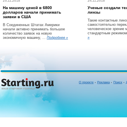
25.11.2018
24.11.2018
На машину ценой в 6800
Ученые создали те
долларов начали принимать
линзы
заявки в США
Такие контактные линз
самостоятельно пере
В Соединенных Штатах Америки
человеческое зрение 
начали активно принимать большое
стандартным режимом 
количество заявок на новую
экономичную машину, ...
»
Подробнее »
О проекте
Реклама
Поиск