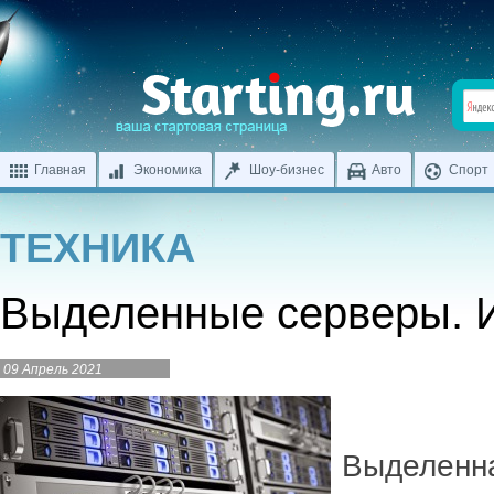
Главная
Экономика
Шоу-бизнес
Авто
Спорт
ТЕХНИКА
Выделенные серверы. 
09 Апрель 2021
Выделенна