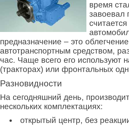
время ст
завоевал 
считаетс
автомобил
предназначение – это облегчени
автотранспортным средством, ра
час. Чаще всего его используют 
(тракторах) или фронтальных од
Разновидности
На сегодняшний день, производи
нескольких комплектациях:
открытый центр, без реакци