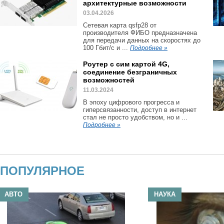
архитектурные возможности
03.04.2026
Сетевая карта qsfp28 от
производителя ФИБО предназначена
для передачи данных на скоростях до
100 Гбит/с и ...
Подробнее »
Роутер с сим картой 4G,
соединение безграничных
возможностей
11.03.2024
В эпоху цифрового прогресса и
гиперсвязанности, доступ в интернет
стал не просто удобством, но и ...
Подробнее »
ПОПУЛЯРНОЕ
АВТО
НАУКА