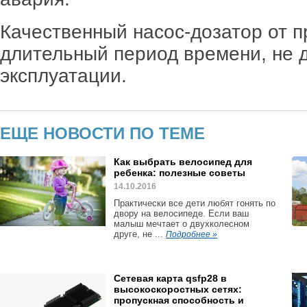
Качественный насос-дозатор от 
длительный период времени, не д
эксплуатации.
ЕЩЕ НОВОСТИ ПО ТЕМЕ
Как выбрать велосипед для
ребенка: полезные советы
14.10.2016
Практически все дети любят гонять по
двору на велосипеде. Если ваш
малыш мечтает о двухколесном
друге, не ...
Подробнее »
Сетевая карта qsfp28 в
высокоскоростных сетях:
пропускная способность и