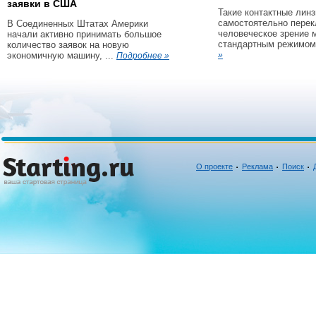
заявки в США
Такие контактные линз
самостоятельно пере
В Соединенных Штатах Америки
человеческое зрение 
начали активно принимать большое
стандартным режимом 
количество заявок на новую
экономичную машину, ...
»
Подробнее »
О проекте
Реклама
Поиск