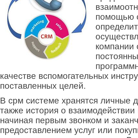
взаимоотн
помощью с
определит
осуществл
компании 
постоянны
программн
качестве вспомогательных инстр
поставленных целей.
В срм системе хранятся личные д
также история о взаимодействии
начиная первым звонком и закан
предоставлением услуг или покуп