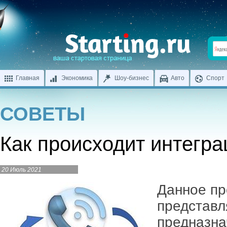
Главная
Экономика
Шоу-бизнес
Авто
Спорт
СОВЕТЫ
Как происходит интегр
20 Июль 2021
Данное пр
представл
предназна