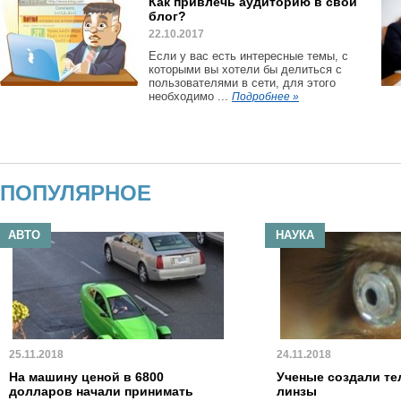
Как привлечь аудиторию в свой
блог?
22.10.2017
Если у вас есть интересные темы, с
которыми вы хотели бы делиться с
пользователями в сети, для этого
необходимо ...
Подробнее »
ПОПУЛЯРНОЕ
АВТО
НАУКА
25.11.2018
24.11.2018
На машину ценой в 6800
Ученые создали те
долларов начали принимать
линзы