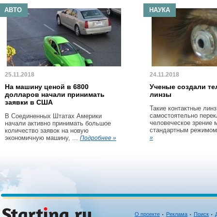
АВТО
НАУКА
25.11.2018
24.11.2018
На машину ценой в 6800
Ученые создали те
долларов начали принимать
линзы
заявки в США
Такие контактные линз
самостоятельно пере
В Соединенных Штатах Америки
человеческое зрение 
начали активно принимать большое
стандартным режимом 
количество заявок на новую
экономичную машину, ...
»
Подробнее »
О проекте
Реклама
Поиск