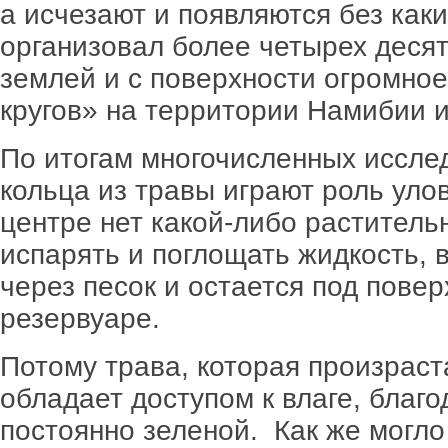
а исчезают и появляются без как
организовал более четырех десят
землей и с поверхности огромно
кругов» на территории Намибии и
По итогам многочисленных исслед
кольца из травы играют роль улов
центре нет какой-либо раститель
испарять и поглощать жидкость, 
через песок и остается под пове
резервуаре.
Потому трава, которая произраста
обладает доступом к влаге, благо
постоянно зеленой. Как же могло