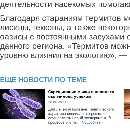
деятельности насекомых помогают
Благодаря стараниям термитов м
лисицы, гекконы, а также некото
оазисы с постоянными засухами 
данного региона. «Термитов можн
уровню влияния на экологию», —
ЕЩЕ НОВОСТИ ПО ТЕМЕ
Скрещивание мыши и человека
окончилось успехом
28.06.2013
Для лечения болезней генетического
характера специалисты решили
осуществить новый эксперимент. В
процессе опыта ...
Подробнее »