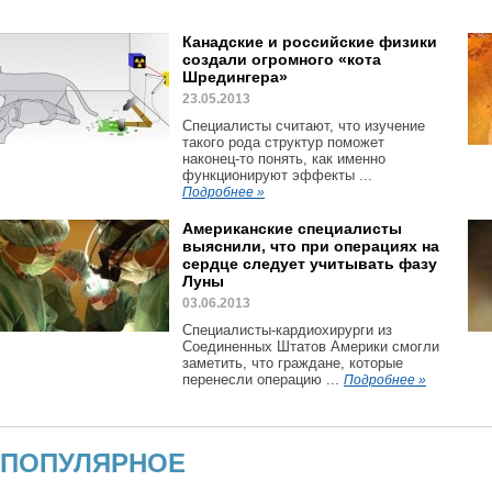
Канадские и российские физики
создали огромного «кота
Шредингера»
23.05.2013
Специалисты считают, что изучение
такого рода структур поможет
наконец-то понять, как именно
функционируют эффекты ...
Подробнее »
Американские специалисты
выяснили, что при операциях на
сердце следует учитывать фазу
Луны
03.06.2013
Специалисты-кардиохирурги из
Соединенных Штатов Америки смогли
заметить, что граждане, которые
перенесли операцию ...
Подробнее »
ПОПУЛЯРНОЕ