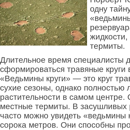
одну тайн
«ведьмины
резервуа
жидкости,
термиты.
Длительное время специалисты д
сформироваться травяные круги 
«Ведьмины круги» — это круг тра
сухие сезоны, однако полностью
растительности в самом центре. 
местные термиты. В засушливых
часто можно увидеть «ведьмины к
сорока метров. Они способны про