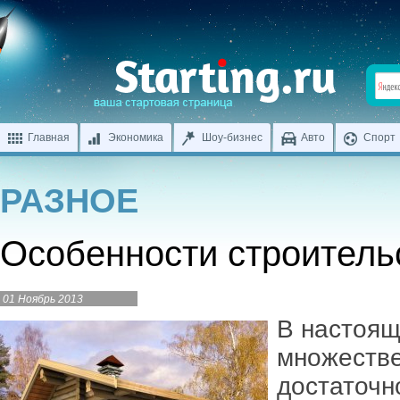
Главная
Экономика
Шоу-бизнес
Авто
Спорт
РАЗНОЕ
Особенности строитель
01 Ноябрь 2013
В настоящ
множестве
достаточн