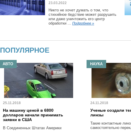
23.03.2022
Никто не хочет думать о том, что
стихийное бедствие может разрушить
или даже уничтожить его центр
обработки ...
Подробнее »
ПОПУЛЯРНОЕ
АВТО
НАУКА
25.11.2018
24.11.2018
На машину ценой в 6800
Ученые создали те
долларов начали принимать
линзы
заявки в США
Такие контактные линз
самостоятельно пере
В Соединенных Штатах Америки