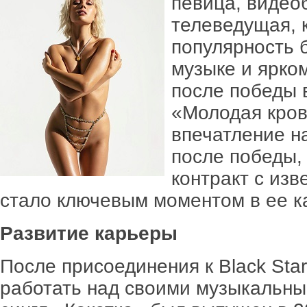
певица, видеоб
телеведущая, 
популярность 
музыке и ярком
после победы в
«Молодая кров
впечатление н
после победы,
контракт с изв
стало ключевым моментом в ее к
Развитие карьеры
После присоединения к Black Star
работать над своими музыкальны