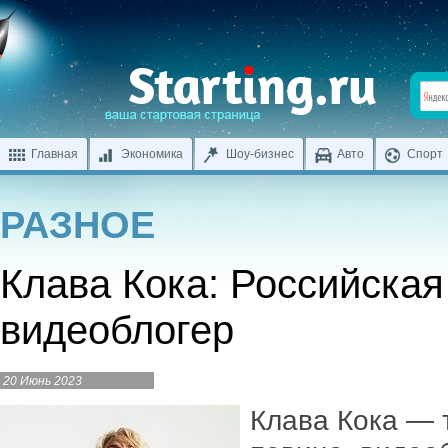
Главная
Экономика
Шоу-бизнес
Авто
Спорт
РАЗНОЕ
Клава Кока: Российская
видеоблогер
20 Июнь 2023
Клава Кока — 