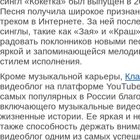
сингл «Кокетка» был выпущен в 20
Песня получила широкое признан
треком в Интернете. За ней пос
синглы, такие как «Зая» и «Краш
радовать поклонников новыми пе
яркой и запоминающейся мелодик
стилем исполнения.
Кроме музыкальной карьеры,
Кла
видеоблог на платформе YouTube.
самых популярных в России благ
включающего музыкальные видео,
жизненные истории. Ее яркая и н
также способность держать вним
видеоблог одним из самых успеш