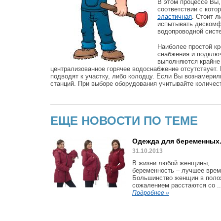
В этом процессе Вы,
соответствии с кото
эластичная
. Стоит л
испытывать дискомфо
водопроводной сист
Наиболее простой кр
снабжения и подключ
выполняются крайне 
централизованное горячее водоснабжение отсутствует.
подводят к участку, либо колодцу. Если Вы вознамерил
станций. При выборе оборудования учитывайте количест
ЕЩЕ НОВОСТИ ПО ТЕМЕ
Одежда для беременных
31.10.2013
В жизни любой женщины,
беременность – лучшее врем
Большинство женщин в поло
сожалением расстаются со ..
Подробнее »