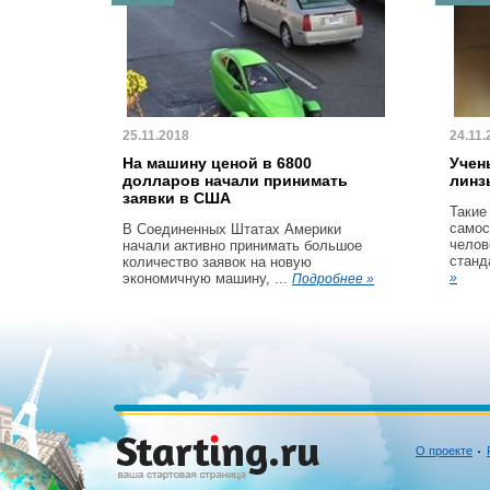
25.11.2018
24.11.
На машину ценой в 6800
Учен
долларов начали принимать
линз
заявки в США
Такие
самос
В Соединенных Штатах Америки
челов
начали активно принимать большое
станд
количество заявок на новую
экономичную машину, ...
»
Подробнее »
О проекте