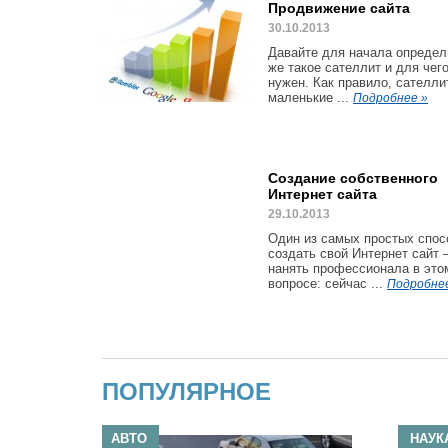
Продвижение сайта
30.10.2013
Давайте для начала определ
же такое сателлит и для чего
нужен. Как правило, сателлит
маленькие ...
Подробнее »
Создание собственного
Интернет сайта
29.10.2013
Один из самых простых спос
создать свой Интернет сайт 
нанять профессионала в это
вопросе: сейчас ...
Подробне
ПОПУЛЯРНОЕ
АВТО
НАУК