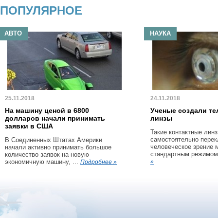
ПОПУЛЯРНОЕ
АВТО
НАУКА
25.11.2018
24.11.2018
На машину ценой в 6800
Ученые создали те
долларов начали принимать
линзы
заявки в США
Такие контактные линз
самостоятельно пере
В Соединенных Штатах Америки
человеческое зрение 
начали активно принимать большое
стандартным режимом 
количество заявок на новую
экономичную машину, ...
»
Подробнее »