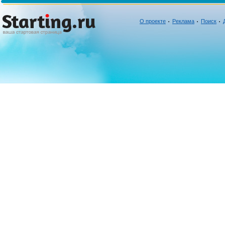
О проекте
Реклама
Поиск