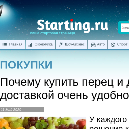
Главная
Экономика
Шоу-бизнес
Авто
Спорт
ПОКУПКИ
Почему купить перец и 
доставкой очень удобно
11 Май 2020
У каждого
решение к