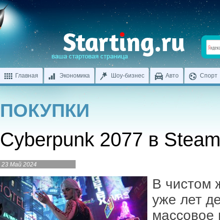
Главная
Экономика
Шоу-бизнес
Авто
Спорт
ПОКУПКИ
Cyberpunk 2077 в Stea
23 Май 2024
В чистом 
уже лет де
массовое 