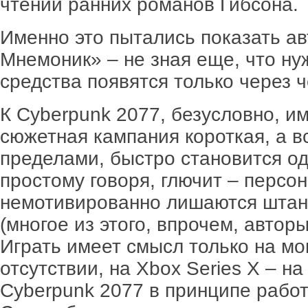
чтении ранних романов Гибсона.
Именно это пытались показать 
Мнемоник» – не зная еще, что н
средства появятся только через ч
К Cyberpunk 2077, безусловно, и
сюжетная кампания короткая, а вс
пределами, быстро становится од
простому говоря, глючит – персон
немотивированно лишаются штан
(многое из этого, впрочем, автор
Играть имеет смысл только на мо
отсутствии, на Xbox Series X – н
Cyberpunk 2077 в принципе работа