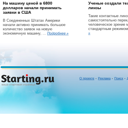
На машину ценой в 6800
Ученые создали те
долларов начали принимать
линзы
заявки в США
Такие контактные линз
самостоятельно пере
В Соединенных Штатах Америки
человеческое зрение 
начали активно принимать большое
стандартным режимом 
количество заявок на новую
экономичную машину, ...
»
Подробнее »
О проекте
Реклама
Поиск