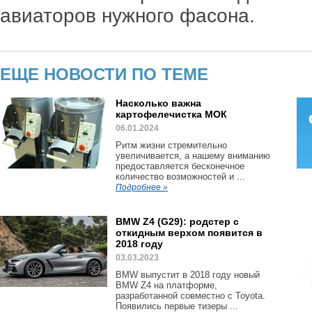
авиаторов нужного фасона.
ЕЩЕ НОВОСТИ ПО ТЕМЕ
Насколько важна
картофелечистка МОК
06.01.2024
Ритм жизни стремительно
увеличивается, а нашему вниманию
предоставляется бесконечное
количество возможностей и ...
Подробнее »
BMW Z4 (G29): родстер с
откидным верхом появится в
2018 году
03.03.2023
BMW выпустит в 2018 году новый
BMW Z4 на платформе,
разработанной совместно с Toyota.
Появились первые тизеры ...