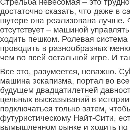
Стрельба невесомая – это трудно
достаточно сказать, что даже в 
шутере она реализована лучше. 
отсутствует – машиной управлят
ходить пешком. Ролевая система 
проводить в разнообразных меню
чем во всей остальной игре. И так
Все это, разумеется, неважно. C
машина эскапизма, портал во вс
будущем двадцатилетней давност
цельных высказываний в истории
подключаться только затем, чтоб
футуристическому Найт-Сити, ес
вымышленном рынке и ходить по 