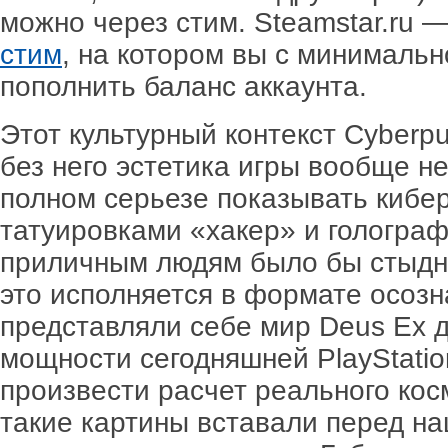
можно через стим. Steamstar.ru 
стим
, на котором вы с минималь
пополнить баланс аккаунта.
Этот культурный контекст Cyberpu
без него эстетика игры вообще не
полном серьезе показывать кибер
татуировками «хакер» и гологра
приличным людям было бы стыдно
это исполняется в формате осоз
представляли себе мир Deus Ex д
мощности сегодняшней PlayStatio
произвести расчет реального кос
такие картины вставали перед н