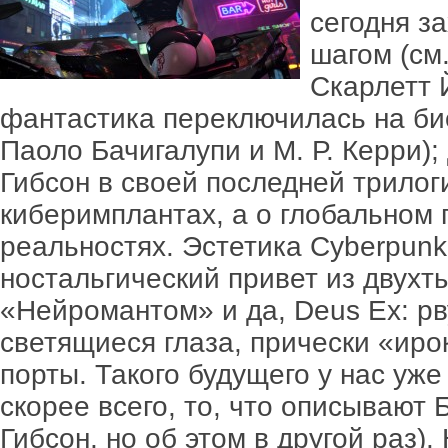
сегодня з
шагом (см
Скарлетт 
фантастика переключилась на био
Паоло Бачигалупи и М. Р. Керри)
Гибсон в своей последней трилог
киберимплантах, а о глобальном
реальностях. Эстетика Cyberpunk
ностальгический привет из двухт
«Нейромантом» и да, Deus Ex: р
светящиеся глаза, прически «иро
порты. Такого будущего у нас уже 
скорее всего, то, что описывают
Гибсон, но об этом в другой раз)